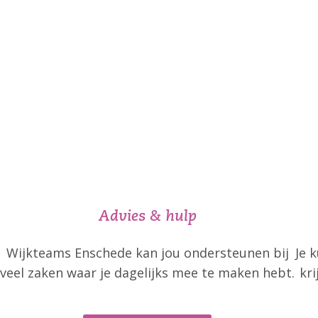
Wijkteams
beter of z
Advies & hulp
Wijkteams Enschede kan jou ondersteunen bij
Je 
veel zaken waar je dagelijks mee te maken hebt.
kr