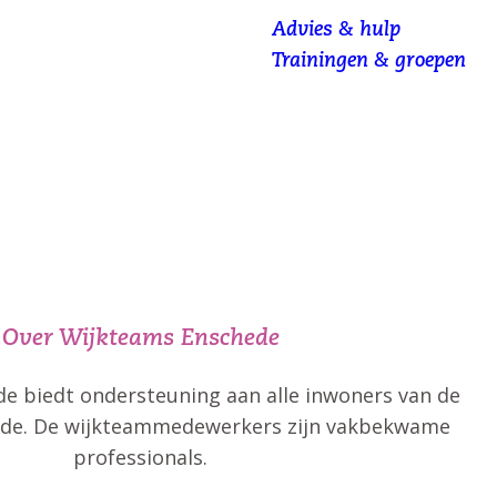
Advies & hulp
Trainingen & groepen
e
nschede om
ijks leven.
Over Wijkteams Enschede
e biedt ondersteuning aan alle inwoners van de
de. De wijkteammedewerkers zijn vakbekwame
professionals.