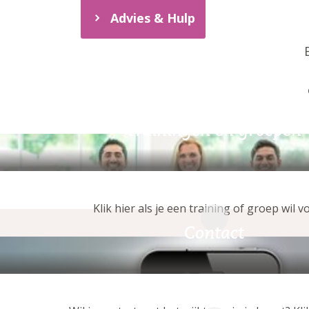
Advies & Hulp
Trainingen en groepen
Klik hier als je een training of groep wil v
Contact